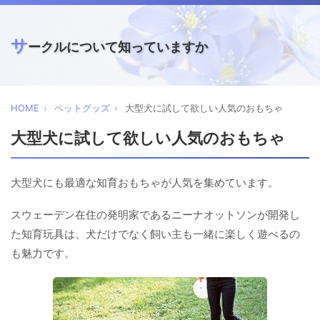
サ
ークルについて知っていますか
HOME
ペットグッズ
大型犬に試して欲しい人気のおもちゃ
大型犬に試して欲しい人気のおもちゃ
大型犬にも最適な知育おもちゃが人気を集めています。
スウェーデン在住の発明家であるニーナオットソンが開発し
た知育玩具は、犬だけでなく飼い主も一緒に楽しく遊べるの
も魅力です。