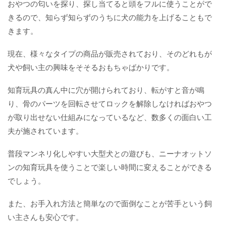
おやつの匂いを探り、探し当てると頭をフルに使うことがで
きるので、知らず知らずのうちに犬の能力を上げることもで
きます。
現在、様々なタイプの商品が販売されており、そのどれもが
犬や飼い主の興味をそそるおもちゃばかりです。
知育玩具の真ん中に穴が開けられており、転がすと音が鳴
り、骨のパーツを回転させてロックを解除しなければおやつ
が取り出せない仕組みになっているなど、数多くの面白い工
夫が施されています。
普段マンネリ化しやすい大型犬との遊びも、ニーナオットソ
ンの知育玩具を使うことで楽しい時間に変えることができる
でしょう。
また、お手入れ方法と簡単なので面倒なことが苦手という飼
い主さんも安心です。